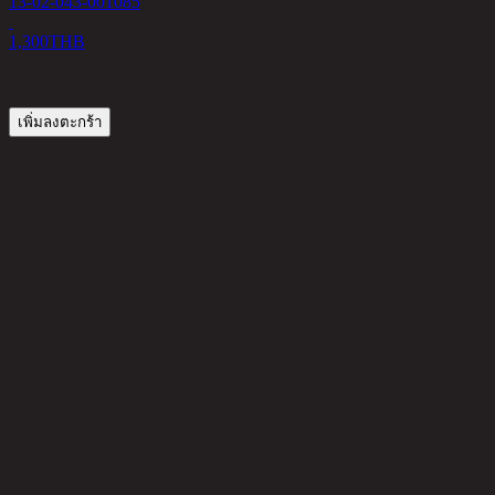
13-02-043-001085
1,300
THB
เพิ่มลงตะกร้า