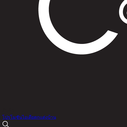
สินค้า
โปรโมชัน
ไอเดียตกแต่งบ้าน