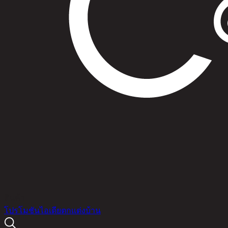
สินค้า
โปรโมชัน
ไอเดียตกแต่งบ้าน