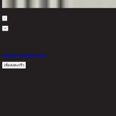
เลือกจำนวนสินค้า
-
1
+
สินค้าหมด
2,640 THB
25%
1,980
THB
ขอนัดหมายเข้าชมสาขา
เพิ่มลงตะกร้า
รีวิวจากลูกค้า