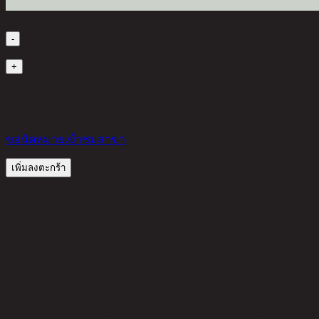
เลือกจำนวนสินค้า
-
1
+
มีสินค้าในคลัง
920 THB
25%
690
THB
ขอนัดหมายเข้าชมสาขา
เพิ่มลงตะกร้า
รีวิวจากลูกค้า