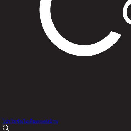
สินค้า
โปรโมชัน
ไอเดียตกแต่งบ้าน