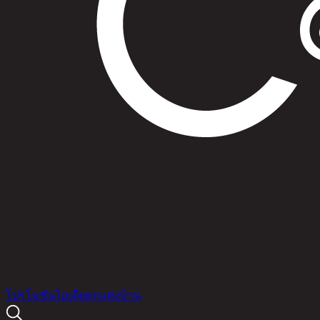
สินค้า
โปรโมชัน
ไอเดียตกแต่งบ้าน