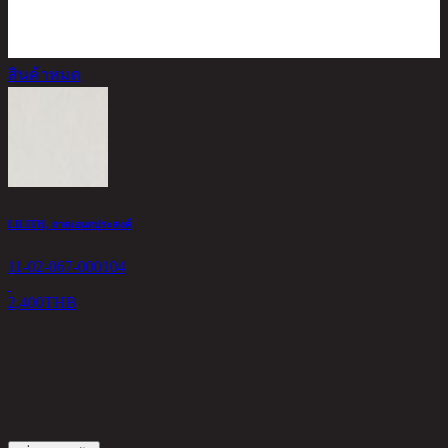
สินค้าหมด
LILITH, ถาดเอนกประสงค์
N
11-02-067-000104
1
2,400
THB
1