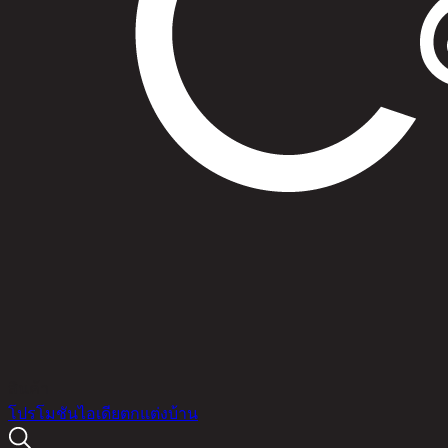
สินค้า
โปรโมชัน
ไอเดียตกแต่งบ้าน