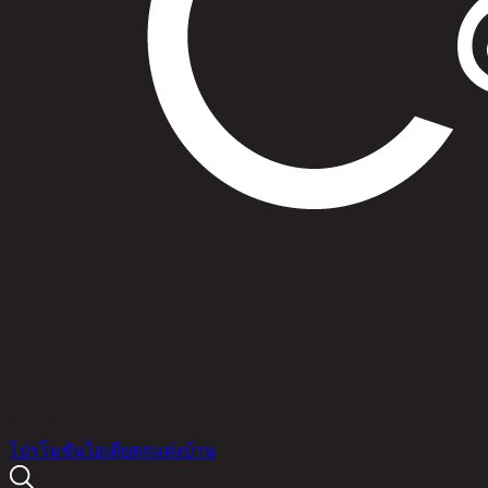
สินค้า
โปรโมชัน
ไอเดียตกแต่งบ้าน