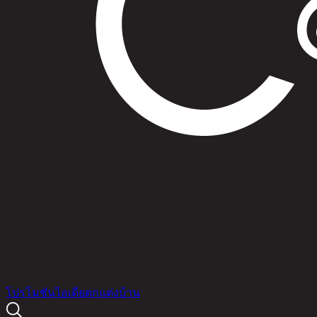
สินค้า
โปรโมชัน
ไอเดียตกแต่งบ้าน