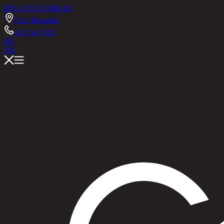
RINA HEY
ASHLEY
Chic Republic
02-514-7111
EN
TH