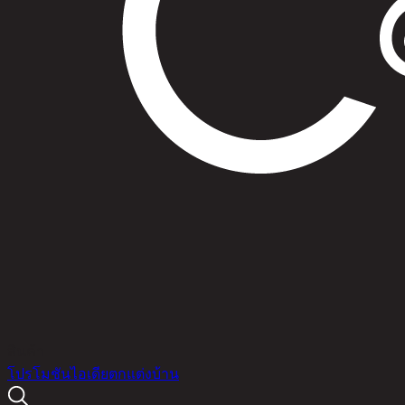
สินค้า
โปรโมชัน
ไอเดียตกแต่งบ้าน