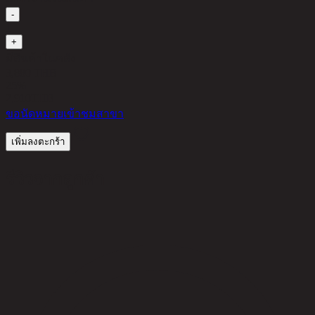
-
1
+
มีสินค้าในคลัง
3,880 THB
25%
2,910
THB
ขอนัดหมายเข้าชมสาขา
เพิ่มลงตะกร้า
รีวิวจากลูกค้า