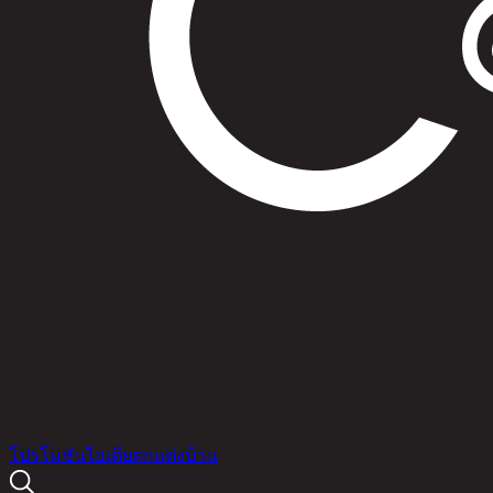
สินค้า
โปรโมชัน
ไอเดียตกแต่งบ้าน