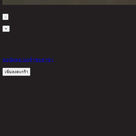
เลือกจำนวนสินค้า
-
1
+
มีสินค้าในคลัง
8,000 THB
30%
5,600
THB
ขอนัดหมายเข้าชมสาขา
เพิ่มลงตะกร้า
รีวิวจากลูกค้า