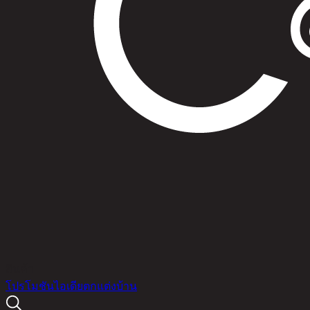
สินค้า
โปรโมชัน
ไอเดียตกแต่งบ้าน