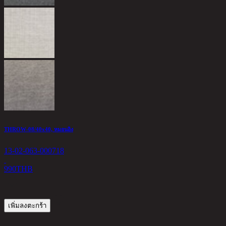
THROW-08/40x40, หมอนอิง
13-02-063-000718
990
THB
เพิ่มลงตะกร้า