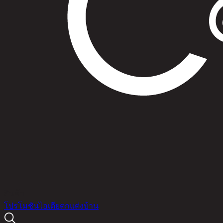
สินค้า
โปรโมชัน
ไอเดียตกแต่งบ้าน