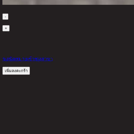
เลือกจำนวนสินค้า
-
1
+
มีสินค้าในคลัง
12,700 THB
30%
8,890
THB
ขอนัดหมายเข้าชมสาขา
เพิ่มลงตะกร้า
รีวิวจากลูกค้า