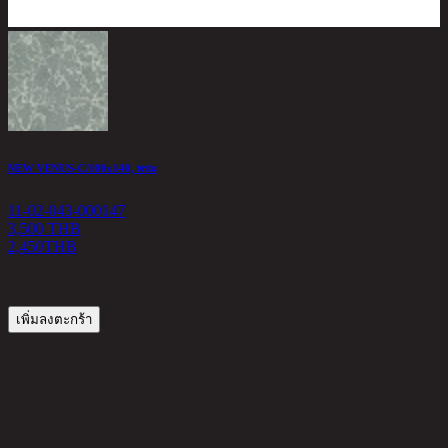
NEW VENUS-C/100x140, พรม
N
11-02-043-000147
1
3,500 THB
2,450
THB
2
เพิ่มลงตะกร้า