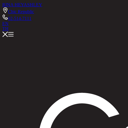
RINA HEY
ASHLEY
Chic Republic
02-514-7111
EN
TH