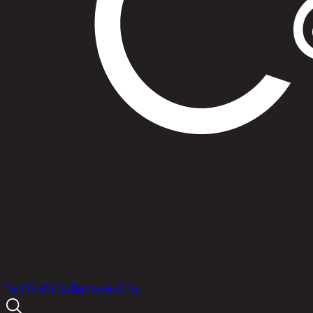
สินค้า
โปรโมชัน
ไอเดียตกแต่งบ้าน