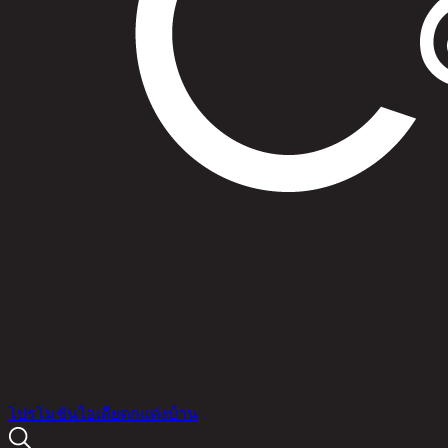
สินค้า
โปรโมชัน
ไอเดียตกแต่งบ้าน