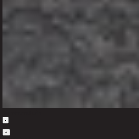
เลือกจำนวนสินค้า
-
1
+