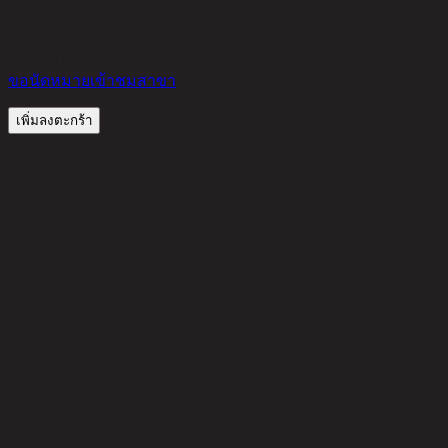
มีสินค้าในคลัง
53,320 THB
25%
39,990
THB
ขอนัดหมายเข้าชมสาขา
เพิ่มลงตะกร้า
รีวิวจากลูกค้า