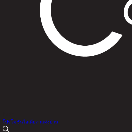
สินค้า
โปรโมชัน
ไอเดียตกแต่งบ้าน