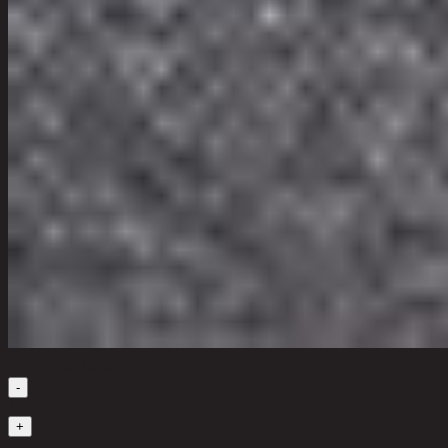
เลือกจำนวนสินค้า
-
1
+