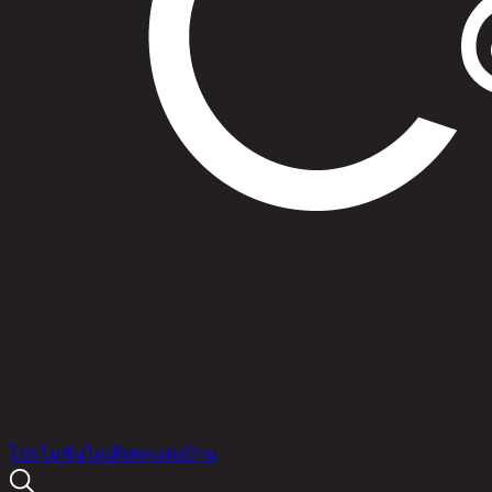
สินค้า
โปรโมชัน
ไอเดียตกแต่งบ้าน