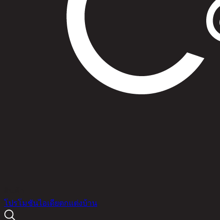
สินค้า
โปรโมชัน
ไอเดียตกแต่งบ้าน