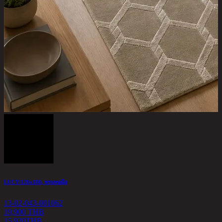
LUCY/120x180, พรมทอมือ
13-02-043-001062
19,900 THB
15,920
THB