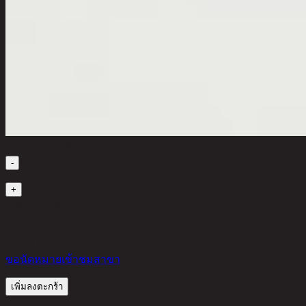
เลือกจำนวนสินค้า
-
1
+
มีสินค้าในคลัง
8,600 THB
25%
6,450
THB
ขอนัดหมายเข้าชมสาขา
เพิ่มลงตะกร้า