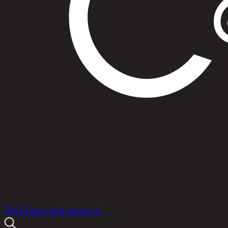
สินค้า
โปรโมชัน
ไอเดียตกแต่งบ้าน