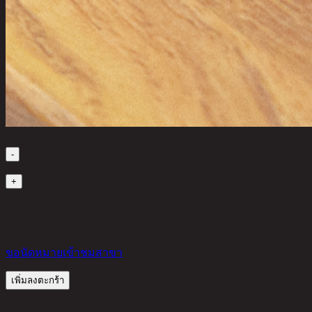
เลือกจำนวนสินค้า
-
1
+
มีสินค้าในคลัง
22,800 THB
25%
17,100
THB
ขอนัดหมายเข้าชมสาขา
เพิ่มลงตะกร้า