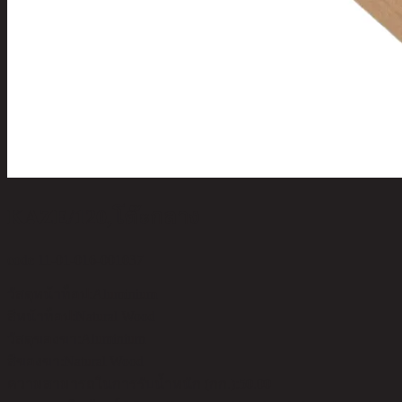
KAZE/120,โต๊ะกลาง
code 11-01-016-001037
วัสดุหน้าท็อป:
Aluminium
สีหน้าท็อป:
Natural Wood
วัสดุของขา:
Aluminium
สีของขา:
Natural Wood
ความสามารถในการรับน้ำหนัก (กก.):
50.00