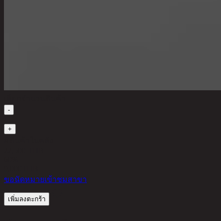
เลือกจำนวนสินค้า
-
1
+
มีสินค้าในคลัง
22,500 THB
60%
9,000
THB
ขอนัดหมายเข้าชมสาขา
เพิ่มลงตะกร้า