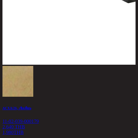
ACXA/26, เชิงเทียน
11-02-039-000179
2,640 THB
1,980
THB