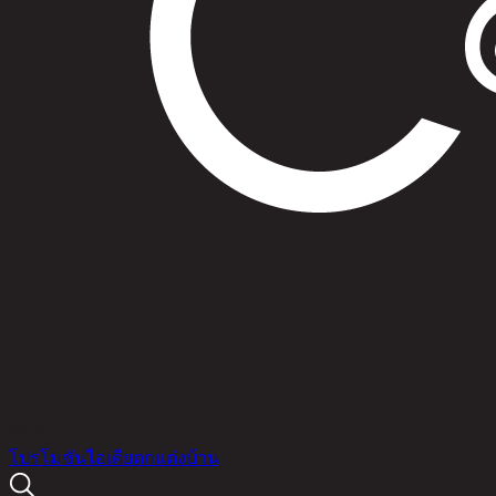
สินค้า
โปรโมชัน
ไอเดียตกแต่งบ้าน