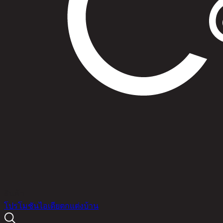
สินค้า
โปรโมชัน
ไอเดียตกแต่งบ้าน