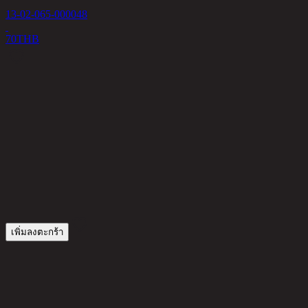
S
13-02-065-000048
1
70
THB
1
เพิ่มลงตะกร้า