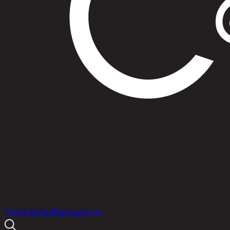
สินค้า
โปรโมชัน
ไอเดียตกแต่งบ้าน