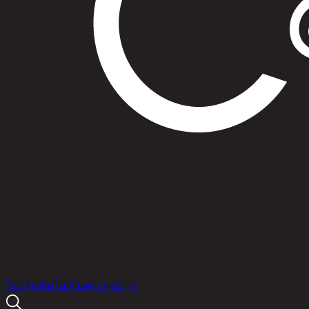
สินค้า
โปรโมชัน
ไอเดียตกแต่งบ้าน