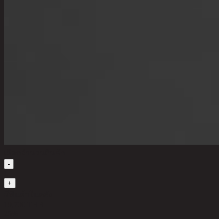
เลือกจำนวนสินค้า
-
1
+
มีสินค้าในคลัง
19,700 THB
25%