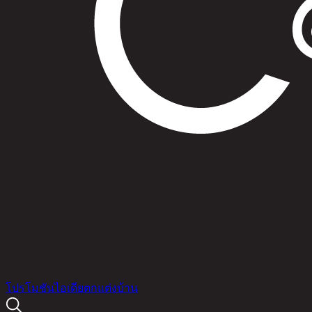
สินค้า
โปรโมชัน
ไอเดียตกแต่งบ้าน