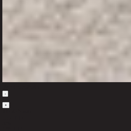
เลือกจำนวนสินค้า
-
1
+
มีสินค้าในคลัง
5,550 THB
30%
3,885
THB