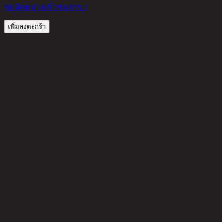
ขอนัดหมายเข้าชมสาขา
เพิ่มลงตะกร้า
รีวิวจากลูกค้า