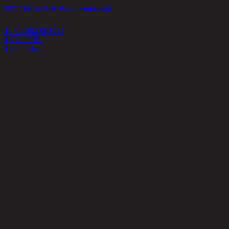
TEXTURED A/50x70, Plaster ภาพติดฝาผนัง
11-02-062-001022
1,720 THB
1,290
THB