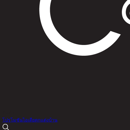
สินค้า
โปรโมชัน
ไอเดียตกแต่งบ้าน