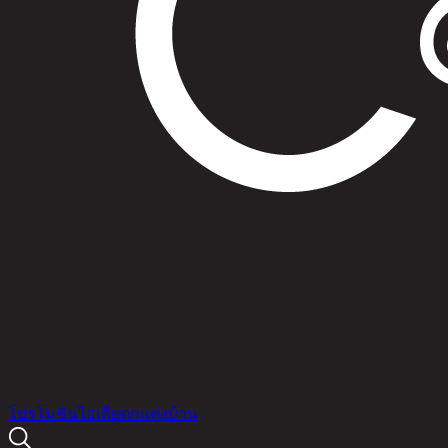
สินค้า
โปรโมชัน
ไอเดียตกแต่งบ้าน