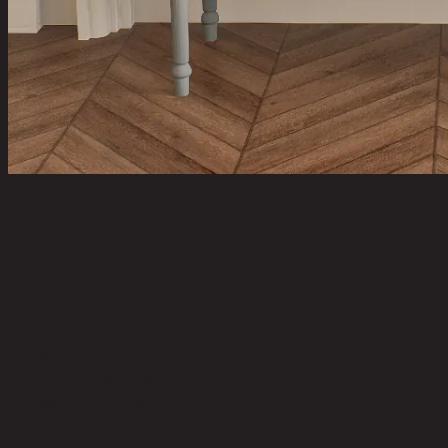
LEGENDE/120,โต๊ะคอนโซล
code 11-01-006-000019
วัสดุหลัก:
Bayur Wood and MDF
สี:
Antique Grey
วัสดุหน้าท็อป:
Bayur Wood and MDF
สีหน้าท็อป:
Natural Wood
วัสดุของขา:
Bayur Wood
สีของขา:
Antique Grey