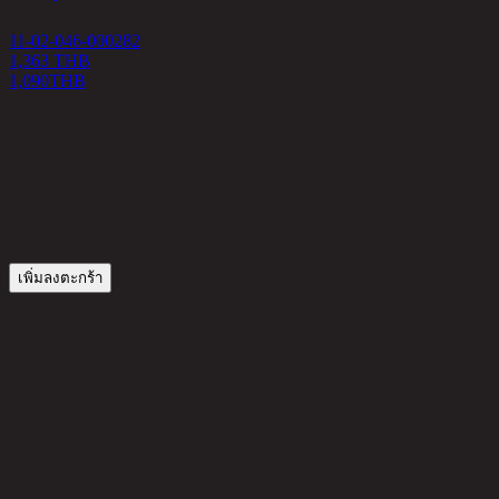
11-02-046-000282
1
1,363 THB
1,090
THB
4
เพิ่มลงตะกร้า