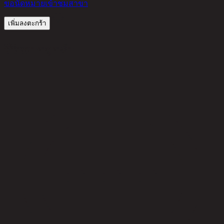
ขอนัดหมายเข้าชมสาขา
เพิ่มลงตะกร้า
รีวิวจากลูกค้า