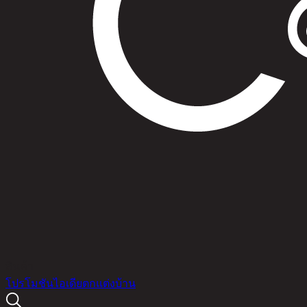
สินค้า
โปรโมชัน
ไอเดียตกแต่งบ้าน