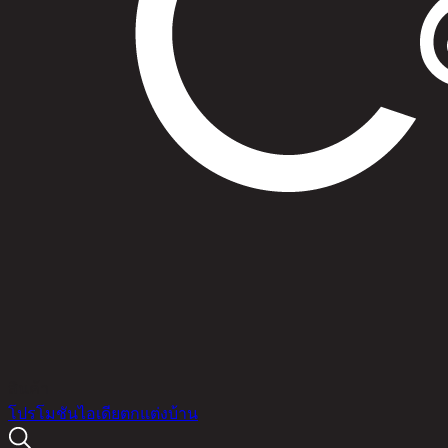
สินค้า
โปรโมชัน
ไอเดียตกแต่งบ้าน