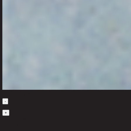
เลือกจำนวนสินค้า
-
1
+
มีสินค้าในคลัง
33,200 THB
40%